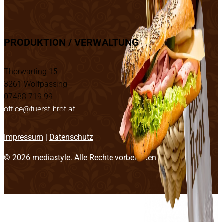
PRODUKTION / VERWALTUNG
Thorwarting 15
3261 Wolfpassing
07488 719 99
office@fuerst-brot.at
Impressum
|
Datenschutz
© 2026
mediastyle
. Alle Rechte vorbehalten