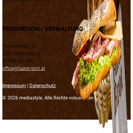
PRODUKTION / VERWALTUNG
Thorwarting 15
3261 Wolfpassing
07488 719 99
office@fuerst-brot.at
Impressum
|
Datenschutz
© 2026
mediastyle
. Alle Rechte vorbehalten